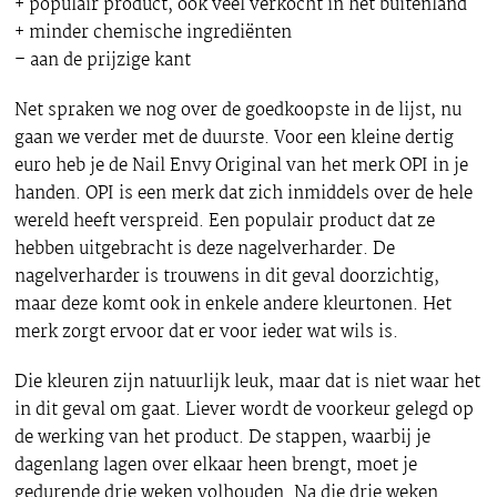
+ populair product, ook veel verkocht in het buitenland
+ minder chemische ingrediënten
– aan de prijzige kant
Net spraken we nog over de goedkoopste in de lijst, nu
gaan we verder met de duurste. Voor een kleine dertig
euro heb je de Nail Envy Original van het merk OPI in je
handen. OPI is een merk dat zich inmiddels over de hele
wereld heeft verspreid. Een populair product dat ze
hebben uitgebracht is deze nagelverharder. De
nagelverharder is trouwens in dit geval doorzichtig,
maar deze komt ook in enkele andere kleurtonen. Het
merk zorgt ervoor dat er voor ieder wat wils is.
Die kleuren zijn natuurlijk leuk, maar dat is niet waar het
in dit geval om gaat. Liever wordt de voorkeur gelegd op
de werking van het product. De stappen, waarbij je
dagenlang lagen over elkaar heen brengt, moet je
gedurende drie weken volhouden. Na die drie weken