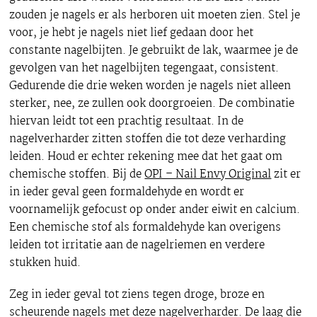
zouden je nagels er als herboren uit moeten zien. Stel je
voor, je hebt je nagels niet lief gedaan door het
constante nagelbijten. Je gebruikt de lak, waarmee je de
gevolgen van het nagelbijten tegengaat, consistent.
Gedurende die drie weken worden je nagels niet alleen
sterker, nee, ze zullen ook doorgroeien. De combinatie
hiervan leidt tot een prachtig resultaat. In de
nagelverharder zitten stoffen die tot deze verharding
leiden. Houd er echter rekening mee dat het gaat om
chemische stoffen. Bij de
OPI – Nail Envy Original
zit er
in ieder geval geen formaldehyde en wordt er
voornamelijk gefocust op onder ander eiwit en calcium.
Een chemische stof als formaldehyde kan overigens
leiden tot irritatie aan de nagelriemen en verdere
stukken huid.
Zeg in ieder geval tot ziens tegen droge, broze en
scheurende nagels met deze nagelverharder. De laag die