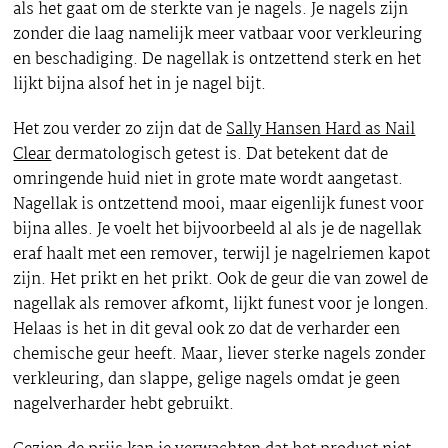
als het gaat om de sterkte van je nagels. Je nagels zijn
zonder die laag namelijk meer vatbaar voor verkleuring
en beschadiging. De nagellak is ontzettend sterk en het
lijkt bijna alsof het in je nagel bijt.
Het zou verder zo zijn dat de
Sally Hansen Hard as Nail
Clear
dermatologisch getest is. Dat betekent dat de
omringende huid niet in grote mate wordt aangetast.
Nagellak is ontzettend mooi, maar eigenlijk funest voor
bijna alles. Je voelt het bijvoorbeeld al als je de nagellak
eraf haalt met een remover, terwijl je nagelriemen kapot
zijn. Het prikt en het prikt. Ook de geur die van zowel de
nagellak als remover afkomt, lijkt funest voor je longen.
Helaas is het in dit geval ook zo dat de verharder een
chemische geur heeft. Maar, liever sterke nagels zonder
verkleuring, dan slappe, gelige nagels omdat je geen
nagelverharder hebt gebruikt.