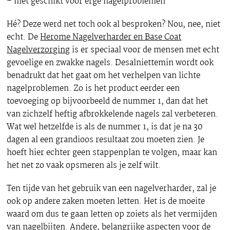
– niet geschikt voor erge nagelproblemen
Hé? Deze werd net toch ook al besproken? Nou, nee, niet
echt. De
Herome Nagelverharder en Base Coat
Nagelverzorging
is er speciaal voor de mensen met echt
gevoelige en zwakke nagels. Desalniettemin wordt ook
benadrukt dat het gaat om het verhelpen van lichte
nagelproblemen. Zo is het product eerder een
toevoeging op bijvoorbeeld de nummer 1, dan dat het
van zichzelf heftig afbrokkelende nagels zal verbeteren.
Wat wel hetzelfde is als de nummer 1, is dat je na 30
dagen al een grandioos resultaat zou moeten zien. Je
hoeft hier echter geen stappenplan te volgen, maar kan
het net zo vaak opsmeren als je zelf wilt.
Ten tijde van het gebruik van een nagelverharder, zal je
ook op andere zaken moeten letten. Het is de moeite
waard om dus te gaan letten op zoiets als het vermijden
van nagelbijten. Andere, belangrijke aspecten voor de