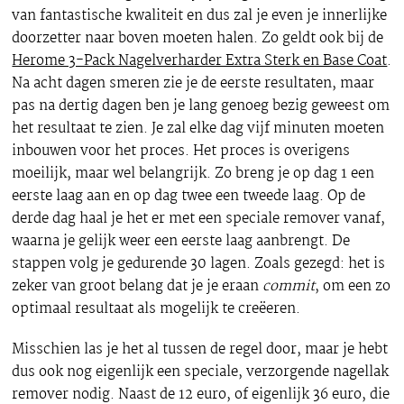
van fantastische kwaliteit en dus zal je even je innerlijke
doorzetter naar boven moeten halen. Zo geldt ook bij de
Herome 3-Pack Nagelverharder Extra Sterk en Base Coat
.
Na acht dagen smeren zie je de eerste resultaten, maar
pas na dertig dagen ben je lang genoeg bezig geweest om
het resultaat te zien. Je zal elke dag vijf minuten moeten
inbouwen voor het proces. Het proces is overigens
moeilijk, maar wel belangrijk. Zo breng je op dag 1 een
eerste laag aan en op dag twee een tweede laag. Op de
derde dag haal je het er met een speciale remover vanaf,
waarna je gelijk weer een eerste laag aanbrengt. De
stappen volg je gedurende 30 lagen. Zoals gezegd: het is
zeker van groot belang dat je je eraan
commit
, om een zo
optimaal resultaat als mogelijk te creëeren.
Misschien las je het al tussen de regel door, maar je hebt
dus ook nog eigenlijk een speciale, verzorgende nagellak
remover nodig. Naast de 12 euro, of eigenlijk 36 euro, die