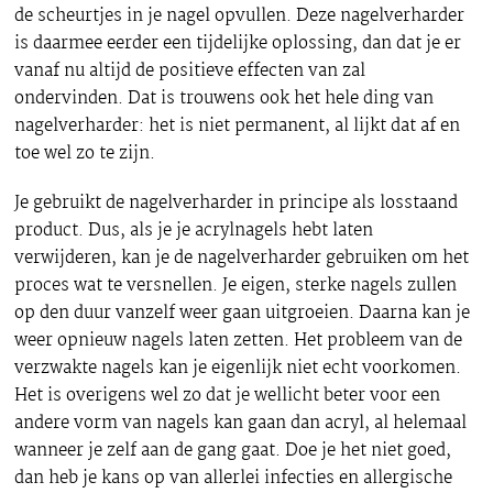
de scheurtjes in je nagel opvullen. Deze nagelverharder
is daarmee eerder een tijdelijke oplossing, dan dat je er
vanaf nu altijd de positieve effecten van zal
ondervinden. Dat is trouwens ook het hele ding van
nagelverharder: het is niet permanent, al lijkt dat af en
toe wel zo te zijn.
Je gebruikt de nagelverharder in principe als losstaand
product. Dus, als je je acrylnagels hebt laten
verwijderen, kan je de nagelverharder gebruiken om het
proces wat te versnellen. Je eigen, sterke nagels zullen
op den duur vanzelf weer gaan uitgroeien. Daarna kan je
weer opnieuw nagels laten zetten. Het probleem van de
verzwakte nagels kan je eigenlijk niet echt voorkomen.
Het is overigens wel zo dat je wellicht beter voor een
andere vorm van nagels kan gaan dan acryl, al helemaal
wanneer je zelf aan de gang gaat. Doe je het niet goed,
dan heb je kans op van allerlei infecties en allergische