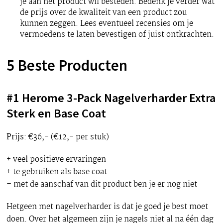
je aan het product wil besteden. Bedenk je verder wat
de prijs over de kwaliteit van een product zou
kunnen zeggen. Lees eventueel recensies om je
vermoedens te laten bevestigen of juist ontkrachten.
5 Beste Producten
#1 Herome 3-Pack Nagelverharder Extra
Sterk en Base Coat
Prijs
: €36,- (€12,- per stuk)
+ veel positieve ervaringen
+ te gebruiken als base coat
– met de aanschaf van dit product ben je er nog niet
Hetgeen met nagelverharder is dat je goed je best moet
doen. Over het algemeen zijn je nagels niet al na één dag