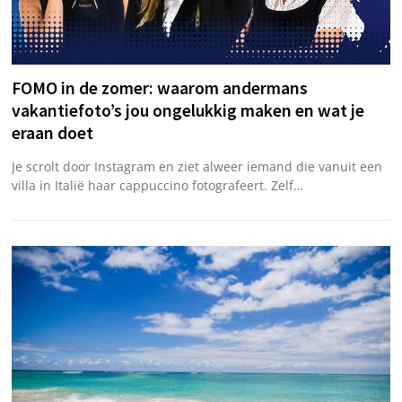
FOMO in de zomer: waarom andermans
vakantiefoto’s jou ongelukkig maken en wat je
eraan doet
Je scrolt door Instagram en ziet alweer iemand die vanuit een
villa in Italië haar cappuccino fotografeert. Zelf…