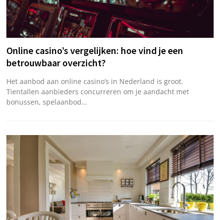
Online casino’s vergelijken: hoe vind je een
betrouwbaar overzicht?
Het aanbod aan online casino’s in Nederland is groot.
Tientallen aanbieders concurreren om je aandacht met
bonussen, spelaanbod…