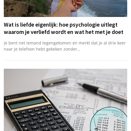
Wat is liefde eigenlijk: hoe psychologie uitlegt
waarom je verliefd wordt en wat het met je doet
Je bent net iemand tegengekomen en merkt dat je al drie keer
naar je telefoon hebt gekeken zonder…