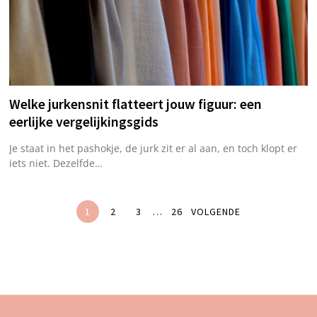
Welke jurkensnit flatteert jouw figuur: een
eerlijke vergelijkingsgids
Je staat in het pashokje, de jurk zit er al aan, en toch klopt er
iets niet. Dezelfde…
1
2
3
…
26
VOLGENDE