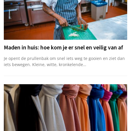
Maden in huis: hoe kom je er snel en veilig van af
Je opent de prullenbak om snel iets weg te gooien en ziet dan
iets bewegen. Kleine, witte, kronkelende…