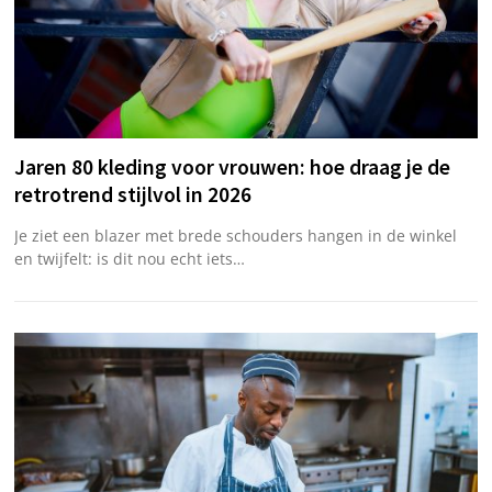
Jaren 80 kleding voor vrouwen: hoe draag je de
retrotrend stijlvol in 2026
Je ziet een blazer met brede schouders hangen in de winkel
en twijfelt: is dit nou echt iets…