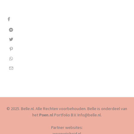
© 2025. Belle.nl. Alle Rechten voorbehouden. Belle is onderdeel van
het
Poen.nl
Portfolio B.V. Info@belle.nl.
Partner websites:
woonwijsheid.nl