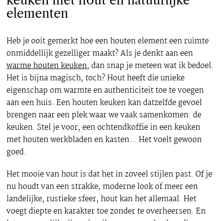
keuken met hout en natuurlijke
elementen
Heb je ooit gemerkt hoe een houten element een ruimte
onmiddellijk gezelliger maakt? Als je denkt aan een
warme houten keuken
, dan snap je meteen wat ik bedoel.
Het is bijna magisch, toch? Hout heeft die unieke
eigenschap om warmte en authenticiteit toe te voegen
aan een huis. Een houten keuken kan datzelfde gevoel
brengen naar een plek waar we vaak samenkomen: de
keuken. Stel je voor, een ochtendkoffie in een keuken
met houten werkbladen en kasten… Het voelt gewoon
goed.
Het mooie van hout is dat het in zoveel stijlen past. Of je
nu houdt van een strakke, moderne look of meer een
landelijke, rustieke sfeer, hout kan het allemaal. Het
voegt diepte en karakter toe zonder te overheersen. En