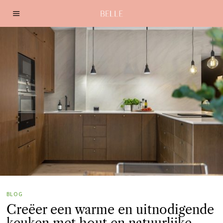
BLOG
Creëer een warme en uitnodigende