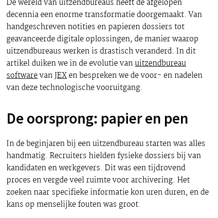
De wereld van uitzendbureaus heeft de afgelopen
decennia een enorme transformatie doorgemaakt. Van
handgeschreven notities en papieren dossiers tot
geavanceerde digitale oplossingen, de manier waarop
uitzendbureaus werken is drastisch veranderd. In dit
artikel duiken we in de evolutie van
uitzendbureau
software
van
JEX
en bespreken we de voor- en nadelen
van deze technologische vooruitgang.
De oorsprong: papier en pen
In de beginjaren bij een uitzendbureau starten was alles
handmatig. Recruiters hielden fysieke dossiers bij van
kandidaten en werkgevers. Dit was een tijdrovend
proces en vergde veel ruimte voor archivering. Het
zoeken naar specifieke informatie kon uren duren, en de
kans op menselijke fouten was groot.