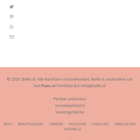
© 2025. Belle.nl. Alle Rechten voorbehouden. Belle is onderdeel van
het
Poen.nl
Portfolio B.V. Info@belle.nl.
Partner websites:
woonwijsheid.nl
levensgeluk.be
BLOG
BEAUTY & HEALTH
CARRIERE
HUIS & TUIN
LOVE & LIFE
HANDIG & TIPS
OVER BELLE