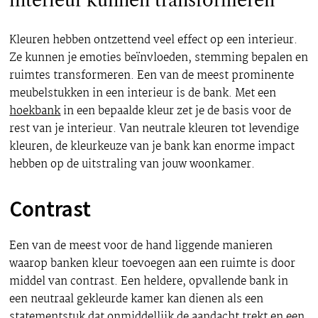
interieur kunnen transformeren
Kleuren hebben ontzettend veel effect op een interieur.
Ze kunnen je emoties beïnvloeden, stemming bepalen en
ruimtes transformeren. Een van de meest prominente
meubelstukken in een interieur is de bank. Met een
hoekbank
in een bepaalde kleur zet je de basis voor de
rest van je interieur. Van neutrale kleuren tot levendige
kleuren, de kleurkeuze van je bank kan enorme impact
hebben op de uitstraling van jouw woonkamer.
Contrast
Een van de meest voor de hand liggende manieren
waarop banken kleur toevoegen aan een ruimte is door
middel van contrast. Een heldere, opvallende bank in
een neutraal gekleurde kamer kan dienen als een
statementstuk dat onmiddellijk de aandacht trekt en een