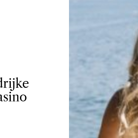
rijke
asino