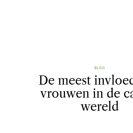
BLOG
De meest invloed
vrouwen in de c
wereld