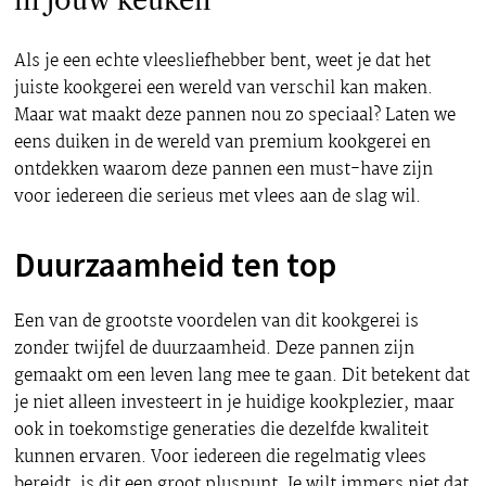
in jouw keuken
Als je een echte vleesliefhebber bent, weet je dat het
juiste kookgerei een wereld van verschil kan maken.
Maar wat maakt deze pannen nou zo speciaal? Laten we
eens duiken in de wereld van premium kookgerei en
ontdekken waarom deze pannen een must-have zijn
voor iedereen die serieus met vlees aan de slag wil.
Duurzaamheid ten top
Een van de grootste voordelen van dit kookgerei is
zonder twijfel de duurzaamheid. Deze pannen zijn
gemaakt om een leven lang mee te gaan. Dit betekent dat
je niet alleen investeert in je huidige kookplezier, maar
ook in toekomstige generaties die dezelfde kwaliteit
kunnen ervaren. Voor iedereen die regelmatig vlees
bereidt, is dit een groot pluspunt. Je wilt immers niet dat