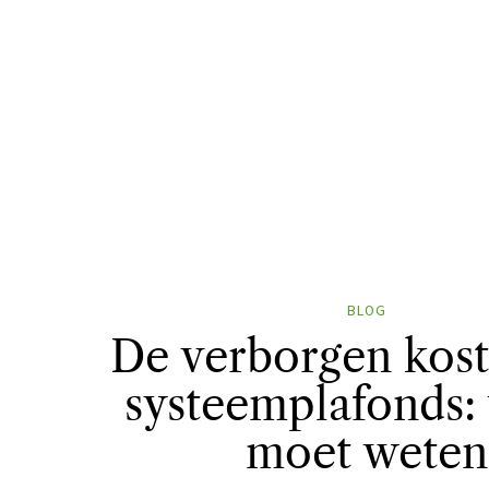
BLOG
De verborgen kos
systeemplafonds: 
moet weten