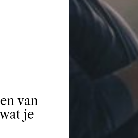
ten van
wat je