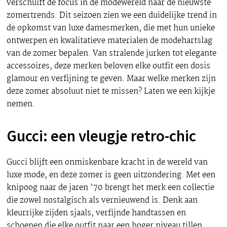
verschuift de focus in de modewereld naar de nieuwste
zomertrends. Dit seizoen zien we een duidelijke trend in
de opkomst van luxe damesmerken, die met hun unieke
ontwerpen en kwalitatieve materialen de modehartslag
van de zomer bepalen. Van stralende jurken tot elegante
accessoires, deze merken beloven elke outfit een dosis
glamour en verfijning te geven. Maar welke merken zijn
deze zomer absoluut niet te missen? Laten we een kijkje
nemen.
Gucci: een vleugje retro-chic
Gucci blijft een onmiskenbare kracht in de wereld van
luxe mode, en deze zomer is geen uitzondering. Met een
knipoog naar de jaren ’70 brengt het merk een collectie
die zowel nostalgisch als vernieuwend is. Denk aan
kleurrijke zijden sjaals, verfijnde handtassen en
schoenen die elke outfit naar een hoger niveau tillen.