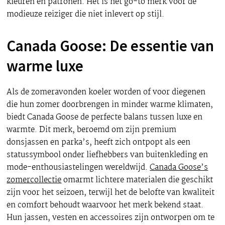
kleuren en patronen. Het is het go-to merk voor de
modieuze reiziger die niet inlevert op stijl.
Canada Goose: De essentie van
warme luxe
Als de zomeravonden koeler worden of voor diegenen
die hun zomer doorbrengen in minder warme klimaten,
biedt Canada Goose de perfecte balans tussen luxe en
warmte. Dit merk, beroemd om zijn premium
donsjassen en parka’s, heeft zich ontpopt als een
statussymbool onder liefhebbers van buitenkleding en
mode-enthousiastelingen wereldwijd.
Canada Goose’s
zomercollectie
omarmt lichtere materialen die geschikt
zijn voor het seizoen, terwijl het de belofte van kwaliteit
en comfort behoudt waarvoor het merk bekend staat.
Hun jassen, vesten en accessoires zijn ontworpen om te