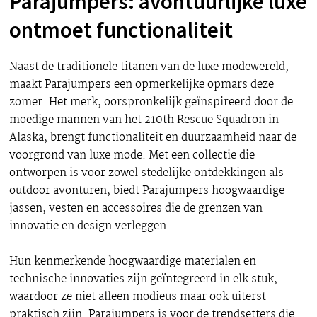
Parajumpers: avontuurlijke luxe
ontmoet functionaliteit
Naast de traditionele titanen van de luxe modewereld,
maakt Parajumpers een opmerkelijke opmars deze
zomer. Het merk, oorspronkelijk geïnspireerd door de
moedige mannen van het 210th Rescue Squadron in
Alaska, brengt functionaliteit en duurzaamheid naar de
voorgrond van luxe mode. Met een collectie die
ontworpen is voor zowel stedelijke ontdekkingen als
outdoor avonturen, biedt Parajumpers hoogwaardige
jassen, vesten en accessoires die de grenzen van
innovatie en design verleggen.
Hun kenmerkende hoogwaardige materialen en
technische innovaties zijn geïntegreerd in elk stuk,
waardoor ze niet alleen modieus maar ook uiterst
praktisch zijn.
Parajumpers is voor de trendsetters
die