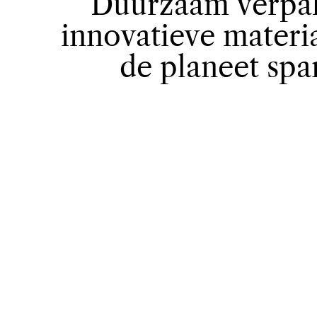
Duurzaam verpa
innovatieve materi
de planeet spa