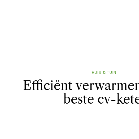
HUIS & TUIN
Efficiënt verwarme
beste cv-ket