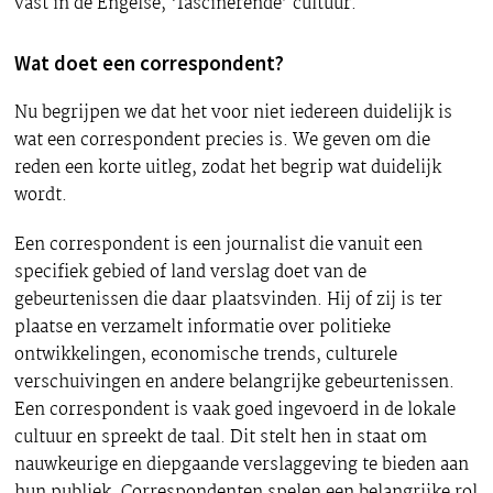
vast in de Engelse, ‘fascinerende’ cultuur.
Wat doet een correspondent?
Nu begrijpen we dat het voor niet iedereen duidelijk is
wat een correspondent precies is. We geven om die
reden een korte uitleg, zodat het begrip wat duidelijk
wordt.
Een correspondent is een journalist die vanuit een
specifiek gebied of land verslag doet van de
gebeurtenissen die daar plaatsvinden. Hij of zij is ter
plaatse en verzamelt informatie over politieke
ontwikkelingen, economische trends, culturele
verschuivingen en andere belangrijke gebeurtenissen.
Een correspondent is vaak goed ingevoerd in de lokale
cultuur en spreekt de taal. Dit stelt hen in staat om
nauwkeurige en diepgaande verslaggeving te bieden aan
hun publiek. Correspondenten spelen een belangrijke rol