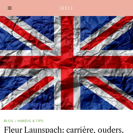
BLOG
/
HANDIG & TIPS
Fleur Launspach: carrière, ouders,