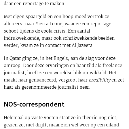
daar een reportage te maken.
Met eigen spaargeld en een hoop moed vertrok ze
allereerst naar Sierra Leone, waar ze een reportage
schoot tijdens
de ebola crisis
. Een aantal
indrukwekkende, maar ook schrikwekkende beelden
verder, kwam ze in contact met Al Jazeera.
In Qatar ging ze, in het Engels, aan de slag voor deze
omroep. Door deze ervaringen en haar tijd als freelance
journalist, heeft ze een wereldse blik ontwikkeld. Het
maakt haar genuanceerd, vergroot haar
credibility
en zet
haar als gerenommeerde journalist neer.
NOS-correspondent
Helemaal op vaste voeten staat ze in theorie nog niet,
gezien ze, niet drijft, maar zich wel weer op een eiland