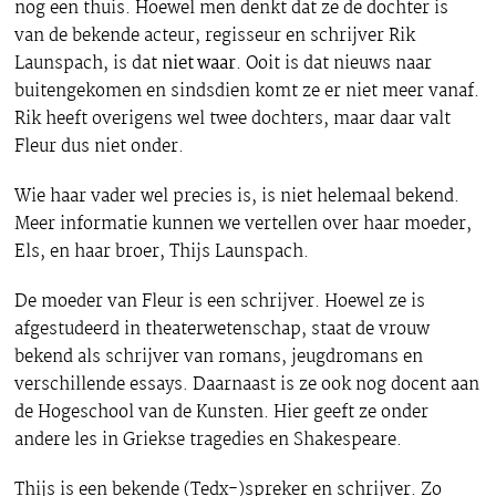
nog een thuis. Hoewel men denkt dat ze de dochter is
van de bekende acteur, regisseur en schrijver Rik
Launspach, is dat
niet waar
. Ooit is dat nieuws naar
buitengekomen en sindsdien komt ze er niet meer vanaf.
Rik heeft overigens wel twee dochters, maar daar valt
Fleur dus niet onder.
Wie haar vader wel precies is, is niet helemaal bekend.
Meer informatie kunnen we vertellen over haar moeder,
Els, en haar broer, Thijs Launspach.
De moeder van Fleur is een schrijver. Hoewel ze is
afgestudeerd in theaterwetenschap, staat de vrouw
bekend als schrijver van romans, jeugdromans en
verschillende essays. Daarnaast is ze ook nog docent aan
de Hogeschool van de Kunsten. Hier geeft ze onder
andere les in Griekse tragedies en Shakespeare.
Thijs is een bekende (Tedx-)spreker en schrijver. Zo