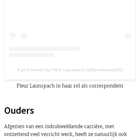
A post shared by Fleur Launspach (@fleurlaunspach)
Fleur Launspach in haar rol als correspondent
Ouders
Afgezien van een indrukwekkende carrière, met
ontzettend veel verricht werk, heeft ze natuurlijk ook