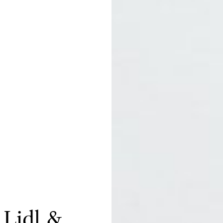
 Lidl &