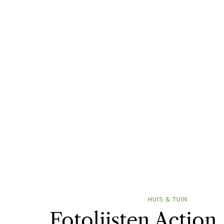
HUIS & TUIN
Fotolijsten Action,