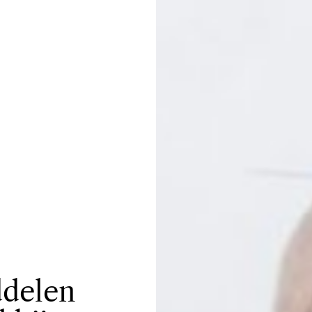
ddelen