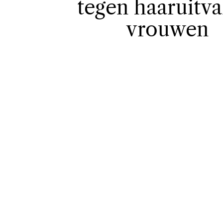
tegen haaruitval
vrouwen