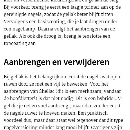
kies uit verschillende kleuren gellak
en ga aan de slag!
Bij voorkeur breng je eerst een laagje primer aan op de
gereinigde nagels, zodat de gellak beter blijft zitten.
Vervolgens een basiscoating, die je laat drogen onder
een nagellamp. Daarna volgt het aanbrengen van de
gellak. Als ook die droog is, breng je tenslotte een
topcoating aan.
Aanbrengen en verwijderen
Bij gellak is het belangrijk om eerst de nagels wat op te
ruwen door ze met een vijl te bewerken. Voor het
aanbrengen van Shellac (dit is een merknaam, vandaar
de hoofdletter!) is dat niet nodig. Dit is een hybride UV-
gel die je net zo snel aanbrengt, maar dan zonder eerst
de nagels ruwer te hoeven maken. Een praktisch
voordeel dus, maar daar staat wel tegenover dat dit type
nagelversiering minder lang mooi blijft. Overigens zijn