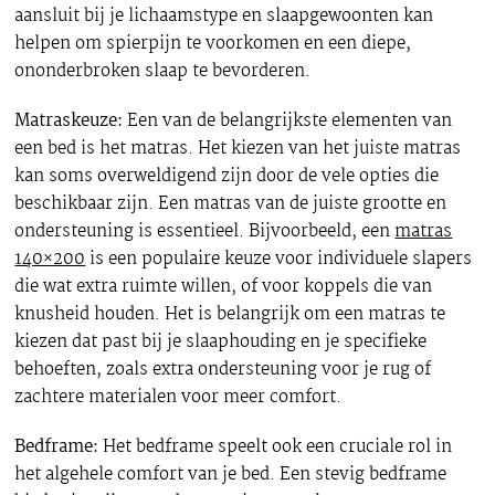
aansluit bij je lichaamstype en slaapgewoonten kan
helpen om spierpijn te voorkomen en een diepe,
ononderbroken slaap te bevorderen.
Matraskeuze:
Een van de belangrijkste elementen van
een bed is het matras. Het kiezen van het juiste matras
kan soms overweldigend zijn door de vele opties die
beschikbaar zijn. Een matras van de juiste grootte en
ondersteuning is essentieel. Bijvoorbeeld, een
matras
140×200
is een populaire keuze voor individuele slapers
die wat extra ruimte willen, of voor koppels die van
knusheid houden. Het is belangrijk om een matras te
kiezen dat past bij je slaaphouding en je specifieke
behoeften, zoals extra ondersteuning voor je rug of
zachtere materialen voor meer comfort.
Bedframe:
Het bedframe speelt ook een cruciale rol in
het algehele comfort van je bed. Een stevig bedframe