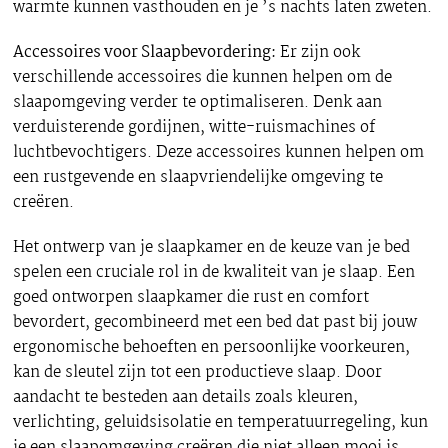
warmte kunnen vasthouden en je ’s nachts laten zweten.
Accessoires voor Slaapbevordering:
Er zijn ook
verschillende accessoires die kunnen helpen om de
slaapomgeving verder te optimaliseren. Denk aan
verduisterende gordijnen, witte-ruismachines of
luchtbevochtigers. Deze accessoires kunnen helpen om
een rustgevende en slaapvriendelijke omgeving te
creëren.
Het ontwerp van je slaapkamer en de keuze van je bed
spelen een cruciale rol in de kwaliteit van je slaap. Een
goed ontworpen slaapkamer die rust en comfort
bevordert, gecombineerd met een bed dat past bij jouw
ergonomische behoeften en persoonlijke voorkeuren,
kan de sleutel zijn tot een productieve slaap. Door
aandacht te besteden aan details zoals kleuren,
verlichting, geluidsisolatie en temperatuurregeling, kun
je een slaapomgeving creëren die niet alleen mooi is,