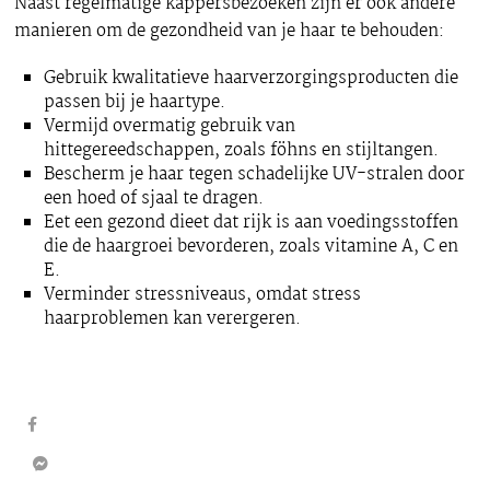
Naast regelmatige kappersbezoeken zijn er ook andere
manieren om de gezondheid van je haar te behouden:
Gebruik kwalitatieve haarverzorgingsproducten die
passen bij je haartype.
Vermijd overmatig gebruik van
hittegereedschappen, zoals föhns en stijltangen.
Bescherm je haar tegen schadelijke UV-stralen door
een hoed of sjaal te dragen.
Eet een gezond dieet dat rijk is aan voedingsstoffen
die de haargroei bevorderen, zoals vitamine A, C en
E.
Verminder stressniveaus, omdat stress
haarproblemen kan verergeren.