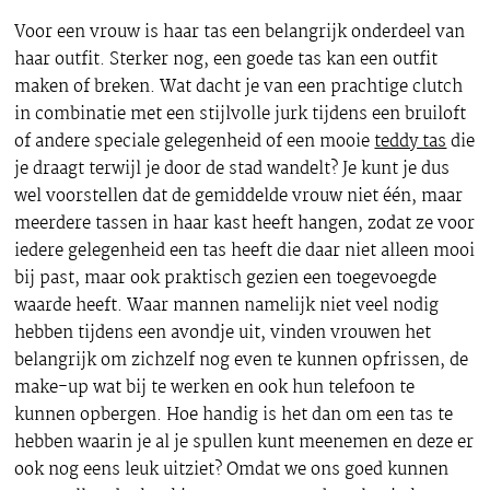
Voor een vrouw is haar tas een belangrijk onderdeel van
haar outfit. Sterker nog, een goede tas kan een outfit
maken of breken. Wat dacht je van een prachtige clutch
in combinatie met een stijlvolle jurk tijdens een bruiloft
of andere speciale gelegenheid of een mooie
teddy tas
die
je draagt terwijl je door de stad wandelt? Je kunt je dus
wel voorstellen dat de gemiddelde vrouw niet één, maar
meerdere tassen in haar kast heeft hangen, zodat ze voor
iedere gelegenheid een tas heeft die daar niet alleen mooi
bij past, maar ook praktisch gezien een toegevoegde
waarde heeft. Waar mannen namelijk niet veel nodig
hebben tijdens een avondje uit, vinden vrouwen het
belangrijk om zichzelf nog even te kunnen opfrissen, de
make-up wat bij te werken en ook hun telefoon te
kunnen opbergen. Hoe handig is het dan om een tas te
hebben waarin je al je spullen kunt meenemen en deze er
ook nog eens leuk uitziet? Omdat we ons goed kunnen