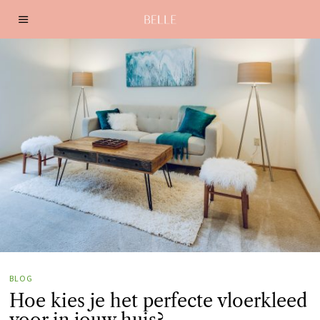
BLOG
Hoe kies je het perfecte vloerkleed