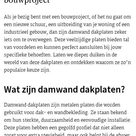
bouwproject
Als je bezig bent met een bouwproject, of het nu gaat om
een nieuwe schuur, een uitbreiding van je woning of een
industrieel gebouw, dan zijn damwand dakplaten zeker
iets om te overwegen. Deze veelzijdige platen bieden tal
van voordelen en kunnen perfect aansluiten bij jouw
specifieke behoeften. Laten we dieper duiken in de
wereld van deze dakplaten en ontdekken waarom ze zo’n
populaire keuze zijn.
Wat zijn damwand dakplaten?
Damwand dakplaten zijn metalen platen die worden
gebruikt voor dak- en wandbekleding. Ze staan bekend
om hun sterkte, duurzaamheid en eenvoudige installatie.
Deze platen hebben een gegolfd profiel dat niet alleen
zorgt voor extra stevigheid, maar ook helpt bij de afvoer