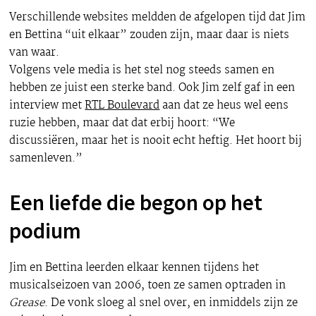
Verschillende websites meldden de afgelopen tijd dat Jim
en Bettina “uit elkaar” zouden zijn, maar daar is niets
van waar.
Volgens vele media is het stel nog steeds samen en
hebben ze juist een sterke band. Ook Jim zelf gaf in een
interview met
RTL Boulevard
aan dat ze heus wel eens
ruzie hebben, maar dat dat erbij hoort: “We
discussiëren, maar het is nooit echt heftig. Het hoort bij
samenleven.”
Een liefde die begon op het
podium
Jim en Bettina leerden elkaar kennen tijdens het
musicalseizoen van 2006, toen ze samen optraden in
Grease
. De vonk sloeg al snel over, en inmiddels zijn ze