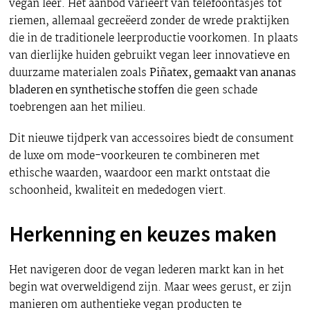
vegan leer. Het aanbod varieert van telefoontasjes tot
riemen, allemaal gecreëerd zonder de wrede praktijken
die in de traditionele leerproductie voorkomen. In plaats
van dierlijke huiden gebruikt vegan leer innovatieve en
duurzame materialen zoals
Piñatex, gemaakt van ananas
bladeren en synthetische stoffen
die geen schade
toebrengen aan het milieu.
Dit nieuwe tijdperk van accessoires biedt de consument
de luxe om mode-voorkeuren te combineren met
ethische waarden, waardoor een markt ontstaat die
schoonheid, kwaliteit en mededogen viert.
Herkenning en keuzes maken
Het navigeren door de vegan lederen markt kan in het
begin wat overweldigend zijn. Maar wees gerust, er zijn
manieren om authentieke vegan producten te