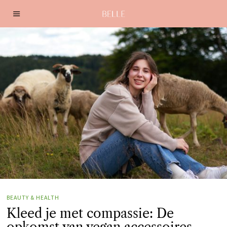
BEAUTY & HEALTH
Kleed je met compassie: De