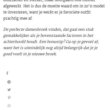
duurzamer en sterker, maar doorgaans ook mooier
afgewerkt. Het is dus de moeite waard om in zo’n model
te investeren, want je werkt er je favoriete outfit
prachtig mee af.
De perfecte damesbroek vinden, dat gaat een stuk
gemakkelijker als je bovenstaande factoren in het
achterhoofd houdt. Een bonustip? Ga op je gevoel af,
want het is uiteindelijk nog altijd belangrijk dat je je
goed voelt in je nieuwe broek.