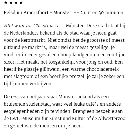
★
★
★
★
Reisduur Amersfoort – Münster
: +- 2 uur en 30 minuten
All I want for Christmas is
… Münster. Deze stad staat bij
de Nederlanders bekend als dé stad waar je heen gaat
voor de kerstmarkt. Niet omdat het de grootste of meest
uitbundige markt is, maar wel de meest gezellige. Je
vindt er in ieder geval een hoop landgenoten én een fijne
sfeer. Het maakt het toegankelijk voor jong en oud. Een
heerlijke glaasje glühwein, een warme chocolademelk
met slagroom of een heerlijke pretzel: je zal je zeker een
tijd kunnen verblijven.
De rest van het jaar staat Münster bekend als een
bruisende studenstad, waar veel leuke café’s en andere
eetgelegenheden zijn te vinden. Breng een bezoekje aan
de LWL-Museum für Kunst und Kultur of de Allwetterzoo
en geniet van de mensen om je heen.