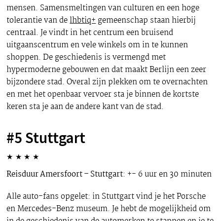
mensen. Samensmeltingen van culturen en een hoge
tolerantie van de
lhbtiq+
gemeenschap staan hierbij
centraal. Je vindt in het centrum een bruisend
uitgaanscentrum en vele winkels om in te kunnen
shoppen. De geschiedenis is vermengd met
hypermoderne gebouwen en dat maakt Berlijn een zeer
bijzondere stad. Overal zijn plekken om te overnachten
en met het openbaar vervoer sta je binnen de kortste
keren sta je aan de andere kant van de stad.
#5 Stuttgart
★
★
★
★
Reisduur Amersfoort – Stuttgart
: +- 6 uur en 30 minuten
Alle auto-fans opgelet: in Stuttgart vind je het Porsche
en Mercedes-Benz museum. Je hebt de mogelijkheid om