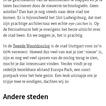
in de geschiedenis van de automerken te stappen en je te
laten fascineren door de nieuwste technologieën. Geen
autofan? Dan kan je nog steeds naar deze stad toe
komen. Er is bijvoorbeeld het Slot Ludwigsburg, dat met
zijn prachtige architectuur een echte
eye catcher
is. Op
de Fernsehturm heb je overigens het beste uitzicht over
de stad heen. En we zeggen je, het is prachtig.
In de
Tweede Wereldoorlog
is de stad Stuttgart voor zo’n
60% verwoest. Hoewel dus veel van wat je ziet ‘nieuw’ is,
zijn er nog wel veel sporen van de oorlog terug te zien,
mocht je dat interessant vinden. Verder vindt je op
redelijk bereikbare afstand Europa Park, een soort
pretpark voor het hele gezin. Een leuk uitstapje om je
tripje mee te eindigen, dachten wij zo.
Andere steden