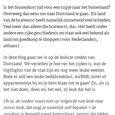
Is het binnenkort tijd voor een tripje naar het buitenland?
Overweeg dan eens om naar Duitsland te gaan. Dit land
van de bratwurst heeft namelijk ontzettend veel te bieden.
Veel meer dan alleen die bratwurst, dus. Het heeft onder
andere een rijke geschiedenis en staat ook wel bekend als
land om goedkoop te shoppen (voor Nederlanders,
althans).
In deze blog gaan we in op de leukste steden van
Duitsland. We vertellen je hoe ver het rijden is, wat de
highlights van de stad zijn en nog meer leuke weetjes.
Boek er zelf een leuke bed&breakfast, AirBNB, hotel of
appartementje bij en je bent klaar om te gaan! En, als jij
het niet doen, doen wij het wel, zó leuk dat het is.
Oh ja, de steden staan niet op volgorde van leuk naar
minst leuk, dat mag je namelijk zelf bepalen + de
reisduur is bepaald vanaf Amersfoort, gezien dat lekker