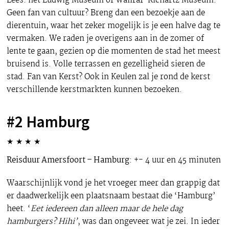
Lees: het Ludwig Museum of Wallraf-Richartz Museum.
Geen fan van cultuur? Breng dan een bezoekje aan de
dierentuin, waar het zeker mogelijk is je een halve dag te
vermaken. We raden je overigens aan in de zomer of
lente te gaan, gezien op die momenten de stad het meest
bruisend is. Volle terrassen en gezelligheid sieren de
stad. Fan van Kerst? Ook in Keulen zal je rond de kerst
verschillende kerstmarkten kunnen bezoeken.
#2 Hamburg
★
★
★
★
Reisduur Amersfoort – Hamburg
: +- 4 uur en 45 minuten
Waarschijnlijk vond je het vroeger meer dan grappig dat
er daadwerkelijk een plaatsnaam bestaat die ‘Hamburg’
heet. ‘
Eet iedereen dan alleen maar de hele dag
hamburgers? Hihi’
, was dan ongeveer wat je zei. In ieder