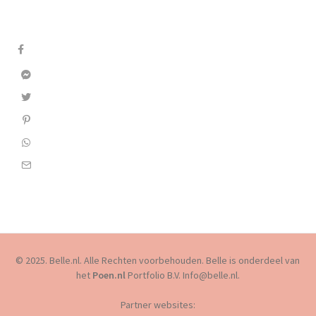
© 2025. Belle.nl. Alle Rechten voorbehouden. Belle is onderdeel van
het
Poen.nl
Portfolio B.V. Info@belle.nl.
Partner websites: