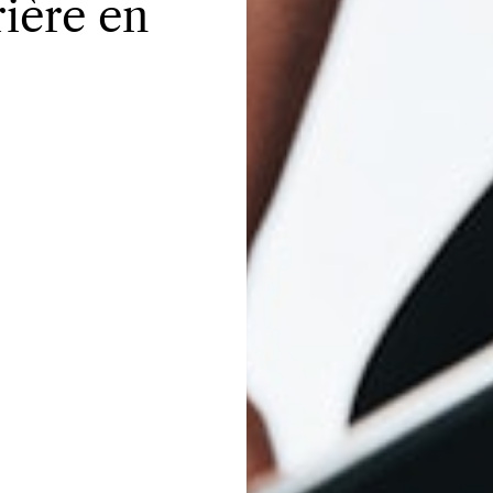
rière en