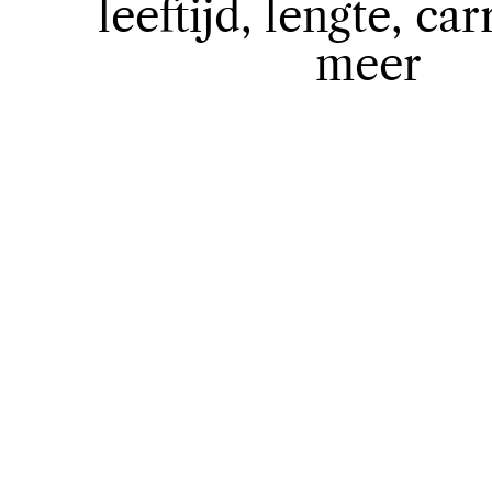
leeftijd, lengte, car
meer