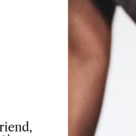
riend,