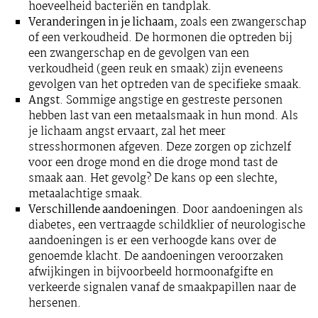
hoeveelheid bacteriën en tandplak.
Veranderingen in je lichaam
, zoals een zwangerschap
of een verkoudheid. De hormonen die optreden bij
een zwangerschap en de gevolgen van een
verkoudheid (geen reuk en smaak) zijn eveneens
gevolgen van het optreden van de specifieke smaak.
Angst
. Sommige angstige en gestreste personen
hebben last van een metaalsmaak in hun mond. Als
je lichaam angst ervaart, zal het meer
stresshormonen afgeven. Deze zorgen op zichzelf
voor een droge mond en die droge mond tast de
smaak aan. Het gevolg? De kans op een slechte,
metaalachtige smaak.
Verschillende aandoeningen
. Door aandoeningen als
diabetes, een vertraagde schildklier of neurologische
aandoeningen is er een verhoogde kans over de
genoemde klacht. De aandoeningen veroorzaken
afwijkingen in bijvoorbeeld hormoonafgifte en
verkeerde signalen vanaf de smaakpapillen naar de
hersenen.