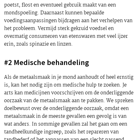
poetst, flost en eventueel gebruik maakt van een
mondspoeling. Daarnaast kunnen bepaalde
voedingsaanpassingen bijdragen aan het verhelpen van
het probleem. Vermijd sterk gekruid voedsel en
overmatig consumeren van etenswaren met veel ijzer
erin, zoals spinazie en linzen.
#2 Medische behandeling
Als de metaalsmaak in je mond aanhoudt of heel ernstig
is, kan het nodig zijn om medische hulp te zoeken. Je
arts kan medicijnen voorschrijven om de onderliggende
oorzaak van de metaalsmaak aan te pakken. We spreken
doelbewust over de onderliggende oorzaak, omdat een
metaalsmaak in de meeste gevallen een gevolg is van
wat anders. In sommige gevallen zal het gaan om een
tandheelkundige ingreep, zoals het repareren van
tandbederf of het aanpassen van een slecht passend