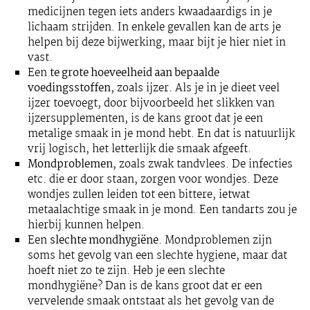
medicijnen tegen iets anders kwaadaardigs in je
lichaam strijden. In enkele gevallen kan de arts je
helpen bij deze bijwerking, maar bijt je hier niet in
vast.
Een
te grote hoeveelheid aan bepaalde
voedingsstoffen
, zoals ijzer. Als je in je dieet veel
ijzer toevoegt, door bijvoorbeeld het slikken van
ijzersupplementen, is de kans groot dat je een
metalige smaak in je mond hebt. En dat is natuurlijk
vrij logisch, het letterlijk die smaak afgeeft.
Mondproblemen
, zoals zwak tandvlees. De infecties
etc. die er door staan, zorgen voor wondjes. Deze
wondjes zullen leiden tot een bittere, ietwat
metaalachtige smaak in je mond. Een tandarts zou je
hierbij kunnen helpen.
Een
slechte mondhygiëne
. Mondproblemen zijn
soms het gevolg van een slechte hygiene, maar dat
hoeft niet zo te zijn. Heb je een slechte
mondhygiëne? Dan is de kans groot dat er een
vervelende smaak ontstaat als het gevolg van de