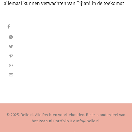
allemaal kunnen verwachten van Tijjani in de toekomst.
© 2025. Belle.nl. Alle Rechten voorbehouden. Belle is onderdeel van
het
Poen.nl
Portfolio B.V. Info@belle.nl.