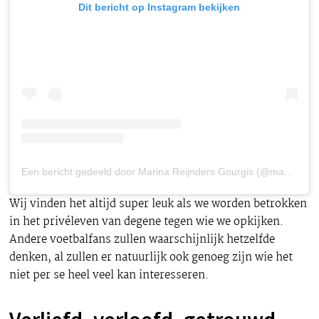
Dit bericht op Instagram bekijken
Een bericht gedeeld door Marina Reijnders Gourgis (@mariinareijnders)
Wij vinden het altijd super leuk als we worden betrokken
in het privéleven van degene tegen wie we opkijken.
Andere voetbalfans zullen waarschijnlijk hetzelfde
denken, al zullen er natuurlijk ook genoeg zijn wie het
niet per se heel veel kan interesseren.