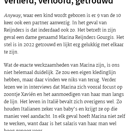
Verliefd, verloofd, getrouwd
Anyway
, waar een kind wordt geboren is er 9 van de 10
keer ook een partner aanwezig. In het geval van
Reijnders is dat inderdaad ook zo. Het betreft in zijn
geval een dame genaamd Marina Reijnders Gourgis. Het
stel is in 2022 getrouwd en lijkt erg gelukkig met elkaar
te zijn.
Wat de exacte werkzaamheden van Marina zijn, is ons
niet helemaal duidelijk. Ze zou een eigen kledinglijn
hebben, maar daar vinden we niks van terug. Verder
lezen we in interviews dat Marina zich vooral focust op
zoontje Xavién en het aanmoedigen van haar man langs
de lijn. Het leven in Italië bevalt zich overigens wel. Zo
houden Italianen zeker van baby’s en krijgt ze op die
manier veel aandacht. In elk geval hoeft Marina niet zelf
te werken, want daar is het salaris van haar man wel