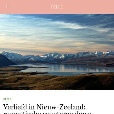
BLOG
Verliefd in Nieuw-Zeeland: