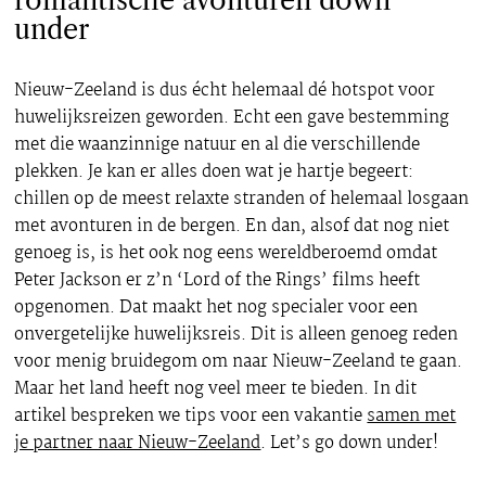
romantische avonturen down
under
Nieuw-Zeeland is dus écht helemaal dé hotspot voor
huwelijksreizen geworden. Echt een gave bestemming
met die waanzinnige natuur en al die verschillende
plekken. Je kan er alles doen wat je hartje begeert:
chillen op de meest relaxte stranden of helemaal losgaan
met avonturen in de bergen. En dan, alsof dat nog niet
genoeg is, is het ook nog eens wereldberoemd omdat
Peter Jackson er z’n ‘Lord of the Rings’ films heeft
opgenomen. Dat maakt het nog specialer voor een
onvergetelijke huwelijksreis. Dit is alleen genoeg reden
voor menig bruidegom om naar Nieuw-Zeeland te gaan.
Maar het land heeft nog veel meer te bieden. In dit
artikel bespreken we tips voor een vakantie
samen met
je partner naar Nieuw-Zeeland
. Let’s go down under!