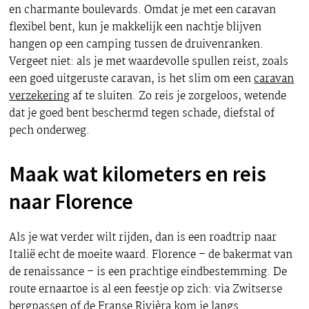
en charmante boulevards. Omdat je met een caravan
flexibel bent, kun je makkelijk een nachtje blijven
hangen op een camping tussen de druivenranken.
Vergeet niet: als je met waardevolle spullen reist, zoals
een goed uitgeruste caravan, is het slim om een
caravan
verzekering
af te sluiten. Zo reis je zorgeloos, wetende
dat je goed bent beschermd tegen schade, diefstal of
pech onderweg.
Maak wat kilometers en reis
naar Florence
Als je wat verder wilt rijden, dan is een roadtrip naar
Italië echt de moeite waard. Florence – de bakermat van
de renaissance – is een prachtige eindbestemming. De
route ernaartoe is al een feestje op zich: via Zwitserse
bergpassen of de Franse Rivièra kom je langs