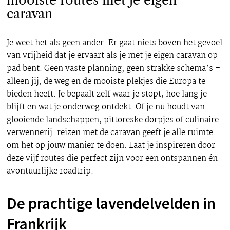
mooiste routes met je eigen
caravan
Je weet het als geen ander. Er gaat niets boven het gevoel
van vrijheid dat je ervaart als je met je eigen caravan op
pad bent. Geen vaste planning, geen strakke schema’s –
alleen jij, de weg en de mooiste plekjes die Europa te
bieden heeft. Je bepaalt zelf waar je stopt, hoe lang je
blijft en wat je onderweg ontdekt. Of je nu houdt van
glooiende landschappen, pittoreske dorpjes of culinaire
verwennerij: reizen met de caravan geeft je alle ruimte
om het op jouw manier te doen. Laat je inspireren door
deze vijf routes die perfect zijn voor een ontspannen én
avontuurlijke roadtrip.
De prachtige lavendelvelden in
Frankrijk