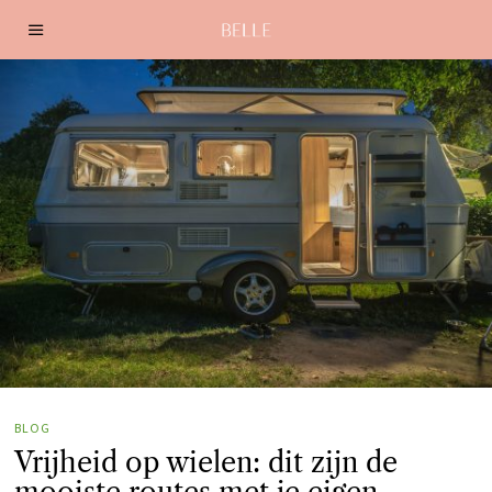
BLOG
Vrijheid op wielen: dit zijn de