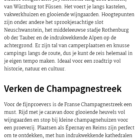
van Würzburg tot Füssen. Het voert je langs kastelen,
vakwerkhuizen en glooiende wijngaarden. Hoogtepunten
zijn onder andere het sprookjesachtige slot
Neuschwanstein, het middeleeuwse stadje Rothenburg
ob der Tauber en de indrukwekkende Alpen op de
achtergrond. Er zijn tal van camperplaatsen en knusse
campings langs de route, dus je kunt de reis helemaal in
je eigen tempo maken. Ideaal voor een roadtrip vol
historie, natuur en cultuur.
Verken de Champagnestreek
Voor de fijnproevers is de Franse Champagnestreek een
must. Rijd met je caravan door glooiende heuvels vol
wijngaarden en stop bij kleine champagnehuizen voor
een proeverij. Plaatsen als Épernay en Reims zijn perfect
om te ontdekken, met hun indrukwekkende kathedralen