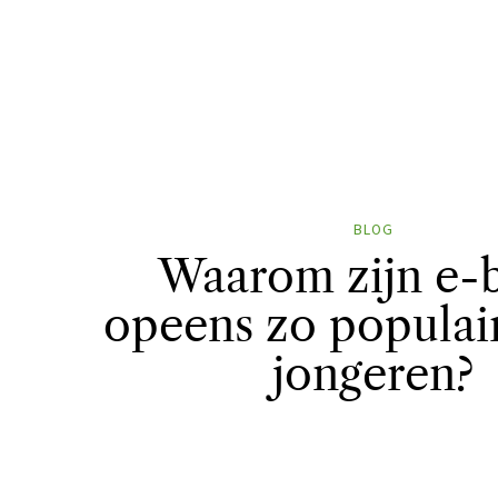
BLOG
Waarom zijn e-
opeens zo populai
jongeren?