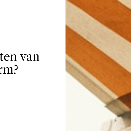
ten van
rm?