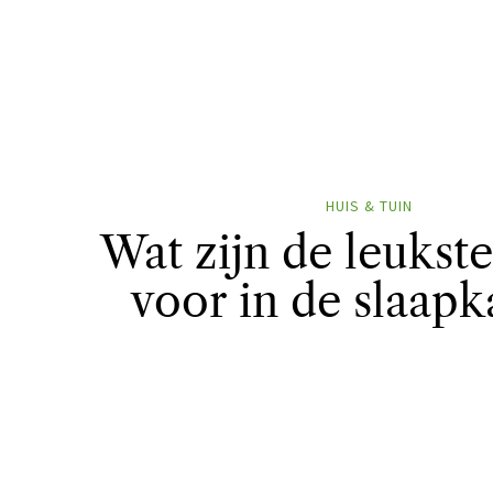
HUIS & TUIN
Wat zijn de leukst
voor in de slaap