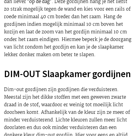
dan liever ‘
op de dag
’. Deze gordijnen hang je het liefst
zo strak mogelijk tegen de wand en kies voor een rails of
roede minimaal 40 cm breder dan het raam. Hang de
gordijnen indien mogelijk minimaal 10 cm boven het
kozijn en laat de zoom van het gordijn minimaal 10 cm
onder het raam eindigen. Hiermee beperk je de doorgang
van licht rondom het gordijn en kan je de slaapkamer
lekker donker maken om beter te slapen.
DIM-OUT Slaapkamer gordijnen
Dim-out gordijnen zijn gordijnen die verduisteren.
Meestal zijn het dikke stoffen met een geweven zwarte
draad in de stof, waardoor er weinig tot moeilijk licht
doorheen komt. Afhankelijk van de kleur zijn ze meer of
minder verduisterend. Lichte kleuren zullen meer licht
doorlaten en dus ook minder verduisteren dan een
donkere kleur dim-out gordijn. Hier voor eens en altijd