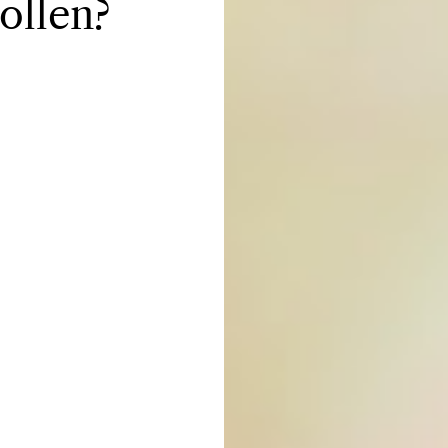
ollen?