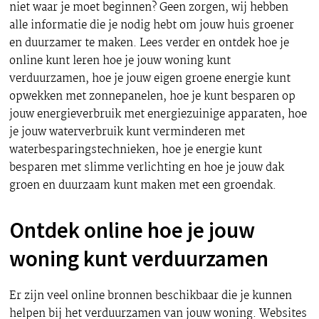
niet waar je moet beginnen? Geen zorgen, wij hebben
alle informatie die je nodig hebt om jouw huis groener
en duurzamer te maken. Lees verder en ontdek hoe je
online kunt leren hoe je jouw woning kunt
verduurzamen, hoe je jouw eigen groene energie kunt
opwekken met zonnepanelen, hoe je kunt besparen op
jouw energieverbruik met energiezuinige apparaten, hoe
je jouw waterverbruik kunt verminderen met
waterbesparingstechnieken, hoe je energie kunt
besparen met slimme verlichting en hoe je jouw dak
groen en duurzaam kunt maken met een groendak.
Ontdek online hoe je jouw
woning kunt verduurzamen
Er zijn veel online bronnen beschikbaar die je kunnen
helpen bij het verduurzamen van jouw woning. Websites