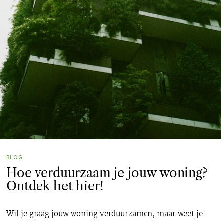
BLOG
Hoe verduurzaam je jouw woning?
Ontdek het hier!
Wil je graag jouw woning verduurzamen, maar weet je