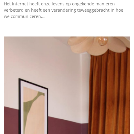
Het internet heeft onze levens op ongekende manieren
verbeterd en heeft een verandering teweeggebracht in hoe
we communiceren,…