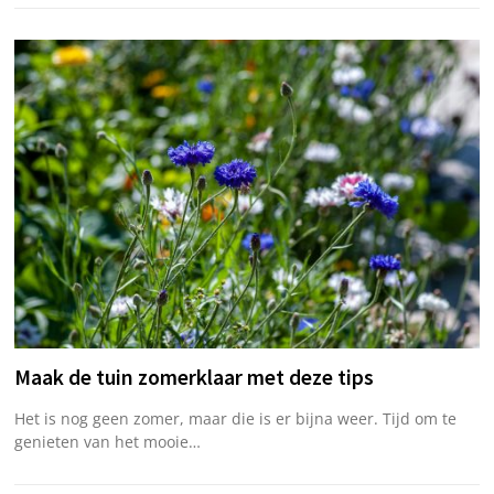
Maak de tuin zomerklaar met deze tips
Het is nog geen zomer, maar die is er bijna weer. Tijd om te
genieten van het mooie…