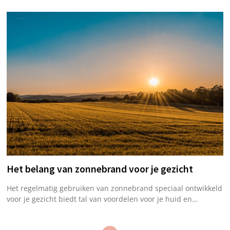
Het belang van zonnebrand voor je gezicht
Het regelmatig gebruiken van zonnebrand speciaal ontwikkeld
voor je gezicht biedt tal van voordelen voor je huid en…