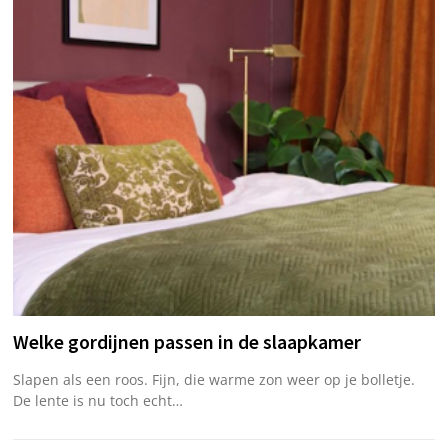
Welke gordijnen passen in de slaapkamer
Slapen als een roos. Fijn, die warme zon weer op je bolletje.
De lente is nu toch echt…