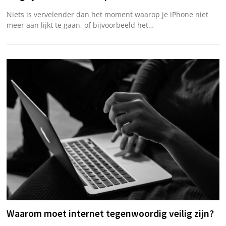
Niets is vervelender dan het moment waarop je iPhone niet
meer aan lijkt te gaan, of bijvoorbeeld het…
Waarom moet internet tegenwoordig veilig zijn?