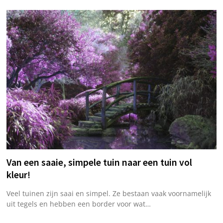
Van een saaie, simpele tuin naar een tuin vol
kleur!
Veel tuinen zijn saai en simpel. Ze bestaan vaak voornamelijk
uit tegels en hebben een border voor wat…