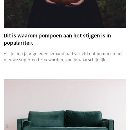
Dit is waarom pompoen aan het stijgen is in
populariteit
Als je tien jaar geleden iemand had verteld dat pompoen het
nieuwe superfood zou worden, zou je waarschijnlijk…