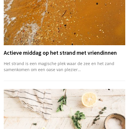
Actieve middag op het strand met vriendinnen
Het strand is een magische plek waar de zee en het zand
samenkomen om een oase van plezier…