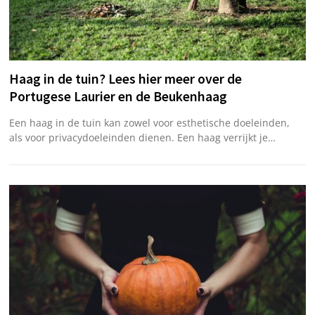
Haag in de tuin? Lees hier meer over de
Portugese Laurier en de Beukenhaag
Een haag in de tuin kan zowel voor esthetische doeleinden,
als voor privacydoeleinden dienen. Een haag verrijkt je…