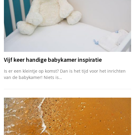
Vijf keer handige babykamer inspiratie
Is er een kleintje op komst? Dan is het tijd voor het inrichten
van de babykamer! Niets is…