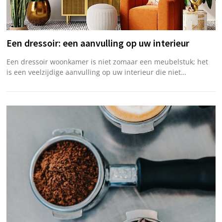
Een dressoir: een aanvulling op uw interieur
Een dressoir woonkamer is niet zomaar een meubelstuk; het
is een veelzijdige aanvulling op uw interieur die niet…