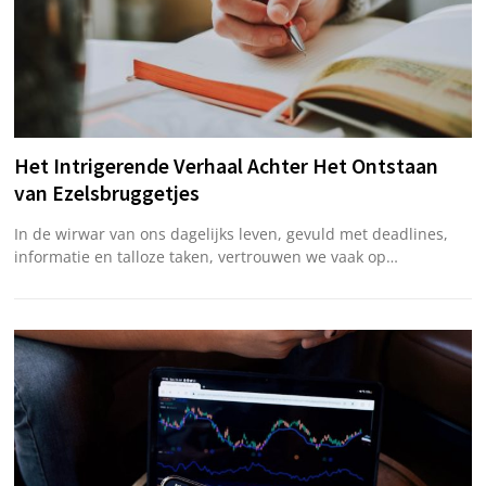
Het Intrigerende Verhaal Achter Het Ontstaan
van Ezelsbruggetjes
In de wirwar van ons dagelijks leven, gevuld met deadlines,
informatie en talloze taken, vertrouwen we vaak op…