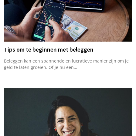
Tips om te beginnen met beleggen
Beleggen kan een spannende en lucratieve manier zijn om je
geld te laten groeien. Of je nu een…