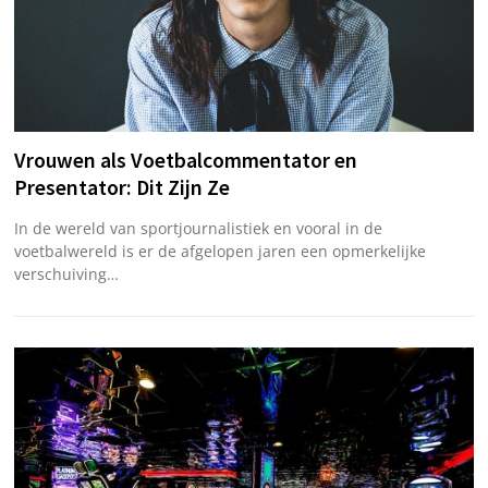
Vrouwen als Voetbalcommentator en
Presentator: Dit Zijn Ze
In de wereld van sportjournalistiek en vooral in de
voetbalwereld is er de afgelopen jaren een opmerkelijke
verschuiving…