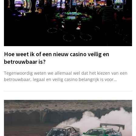
Hoe weet ik of een nieuw casino veilig en
betrouwbaar is?
Tegenwoordig weten we allemaal wel dat het kiezen van een
betrouwbaar, legaal en veilig casino belangrijk is voor…