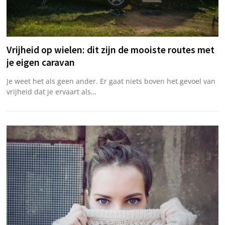
Vrijheid op wielen: dit zijn de mooiste routes met
je eigen caravan
Je weet het als geen ander. Er gaat niets boven het gevoel van
vrijheid dat je ervaart als…