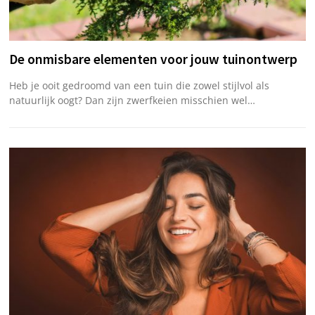
De onmisbare elementen voor jouw tuinontwerp
Heb je ooit gedroomd van een tuin die zowel stijlvol als
natuurlijk oogt? Dan zijn zwerfkeien misschien wel…