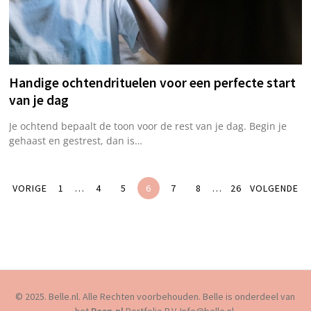
Handige ochtendrituelen voor een perfecte start
van je dag
Je ochtend bepaalt de toon voor de rest van je dag. Begin je
gehaast en gestrest, dan is…
VORIGE
1
…
4
5
6
7
8
…
26
VOLGENDE
© 2025. Belle.nl. Alle Rechten voorbehouden. Belle is onderdeel van