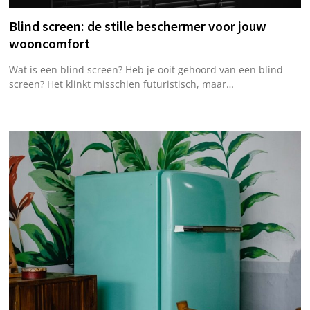
Blind screen: de stille beschermer voor jouw
wooncomfort
Wat is een blind screen? Heb je ooit gehoord van een blind
screen? Het klinkt misschien futuristisch, maar…