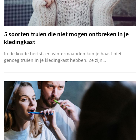
5 soorten truien die niet mogen ontbreken in je
kledingkast
In de koude herfst- en wintermaanden kun je haast niet
genoeg truien in je kledingkast hebben. Ze zijn…