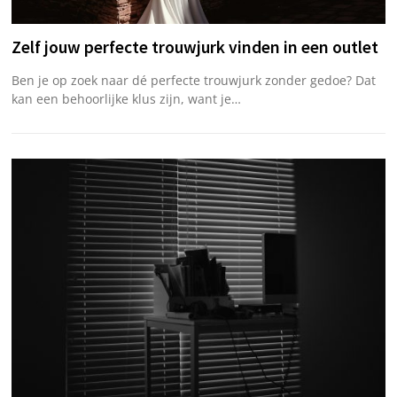
Zelf jouw perfecte trouwjurk vinden in een outlet
Ben je op zoek naar dé perfecte trouwjurk zonder gedoe? Dat
kan een behoorlijke klus zijn, want je…