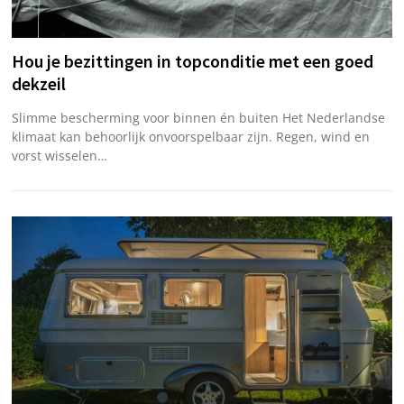
Hou je bezittingen in topconditie met een goed
dekzeil
Slimme bescherming voor binnen én buiten Het Nederlandse
klimaat kan behoorlijk onvoorspelbaar zijn. Regen, wind en
vorst wisselen…