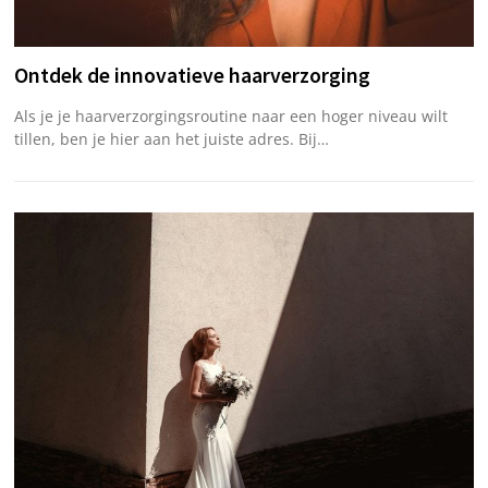
Ontdek de innovatieve haarverzorging
Als je je haarverzorgingsroutine naar een hoger niveau wilt
tillen, ben je hier aan het juiste adres. Bij…