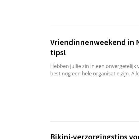
Vriendinnenweekend in Ne
tips!
Hebben jullie zin in een onvergetelij
best nog een hele organisatie zijn. Al
Bikini-verzorgingstips vo