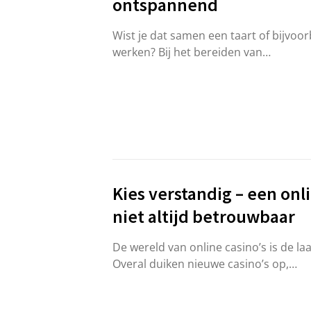
ontspannend
Wist je dat samen een taart of bijvo
werken? Bij het bereiden van…
Kies verstandig – een onl
niet altijd betrouwbaar
De wereld van online casino’s is de laa
Overal duiken nieuwe casino’s op,…