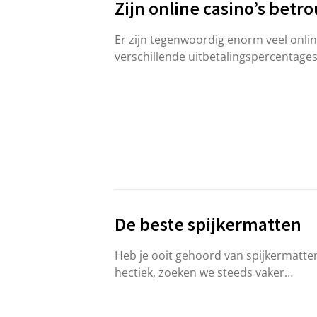
Zijn online casino’s betr
Er zijn tegenwoordig enorm veel onlin
verschillende uitbetalingspercentages
De beste spijkermatten
Heb je ooit gehoord van spijkermatten
hectiek, zoeken we steeds vaker…