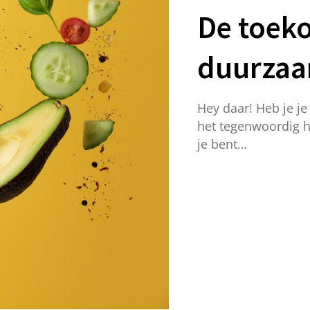
De toek
duurzaa
Hey daar! Heb je j
het tegenwoordig h
je bent…