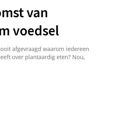
omst van
m voedsel
e ooit afgevraagd waarom iedereen
eeft over plantaardig eten? Nou,