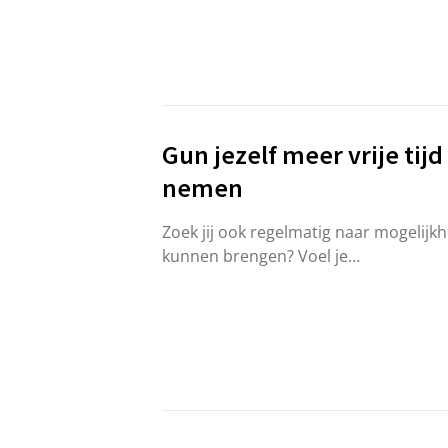
Gun jezelf meer vrije tijd
nemen
Zoek jij ook regelmatig naar mogelijk
kunnen brengen? Voel je…