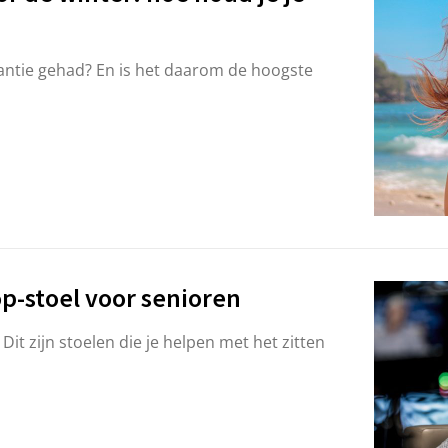
kantie gehad? En is het daarom de hoogste
op-stoel voor senioren
Dit zijn stoelen die je helpen met het zitten