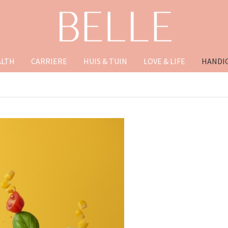
ALTH
CARRIERE
HUIS & TUIN
LOVE & LIFE
HANDIG