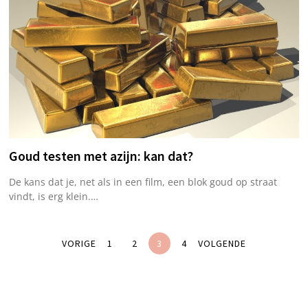
Goud testen met azijn: kan dat?
De kans dat je, net als in een film, een blok goud op straat
vindt, is erg klein.…
VORIGE
1
2
3
4
VOLGENDE