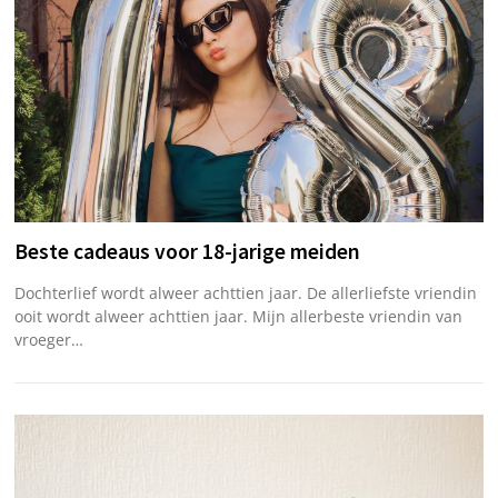
Beste cadeaus voor 18-jarige meiden
Dochterlief wordt alweer achttien jaar. De allerliefste vriendin
ooit wordt alweer achttien jaar. Mijn allerbeste vriendin van
vroeger…