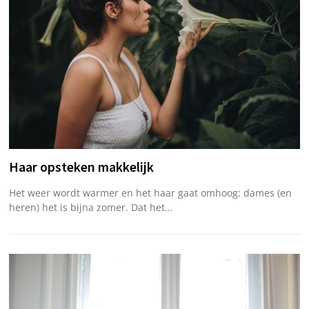
Haar opsteken makkelijk
Het weer wordt warmer en het haar gaat omhoog: dames (en
heren) het is bijna zomer. Dat het…