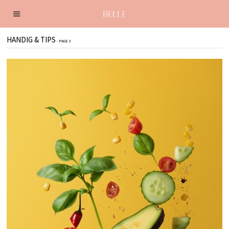
HANDIG & TIPS
- PAGE 3