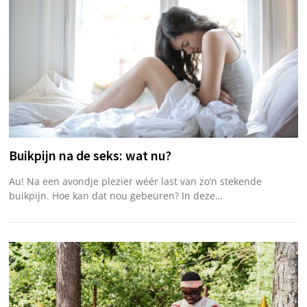
Buikpijn na de seks: wat nu?
Au! Na een avondje plezier wéér last van zo’n stekende
buikpijn. Hoe kan dat nou gebeuren? In deze…