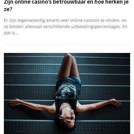
Zijn online casino’s betrouwbaar en hoe herken je
ze?
Er zijn tegenwoordig enorm veel online casino’s te vinden, en
ze bieden allemaal verschillende uitbetalingspercentages. En
dat is…