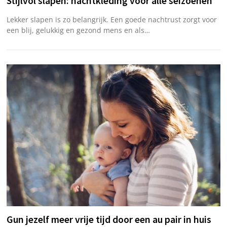
Stijlvol slapen: nachtkleding voor alle seizoenen
Lekker slapen is zo belangrijk. Een goede nachtrust zorgt voor
een blij, gelukkig en gezond mens en als…
Gun jezelf meer vrije tijd door een au pair in huis