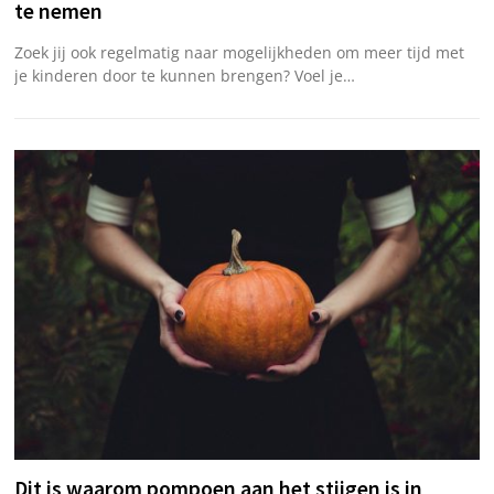
te nemen
Zoek jij ook regelmatig naar mogelijkheden om meer tijd met
je kinderen door te kunnen brengen? Voel je…
Dit is waarom pompoen aan het stijgen is in