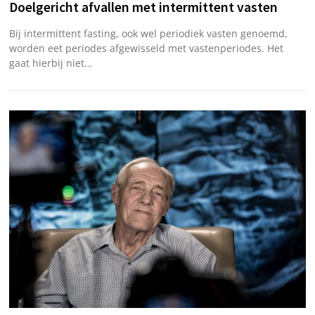
Doelgericht afvallen met intermittent vasten
Bij intermittent fasting, ook wel periodiek vasten genoemd,
worden eet periodes afgewisseld met vastenperiodes. Het
gaat hierbij niet…