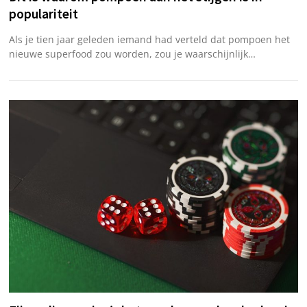
populariteit
Als je tien jaar geleden iemand had verteld dat pompoen het
nieuwe superfood zou worden, zou je waarschijnlijk…