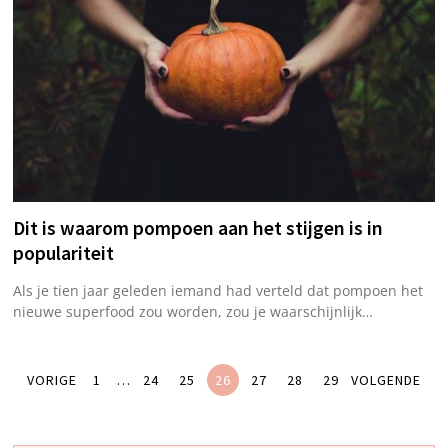
Dit is waarom pompoen aan het stijgen is in
populariteit
Als je tien jaar geleden iemand had verteld dat pompoen het
nieuwe superfood zou worden, zou je waarschijnlijk…
VORIGE
1
…
24
25
26
27
28
29
VOLGENDE