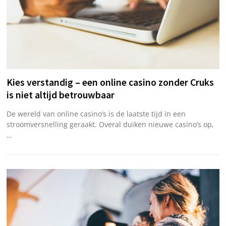
Kies verstandig – een online casino zonder Cruks
is niet altijd betrouwbaar
De wereld van online casino’s is de laatste tijd in een
stroomversnelling geraakt. Overal duiken nieuwe casino’s op,
…