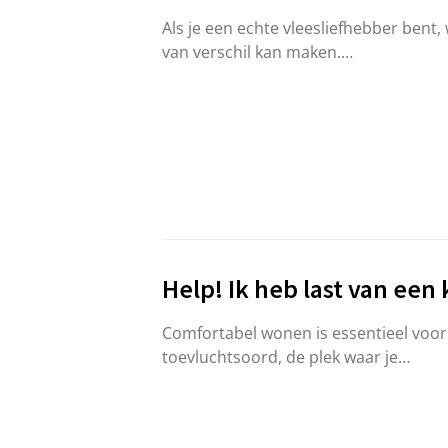
Als je een echte vleesliefhebber bent,
van verschil kan maken.…
Help! Ik heb last van ee
Comfortabel wonen is essentieel voor e
toevluchtsoord, de plek waar je…