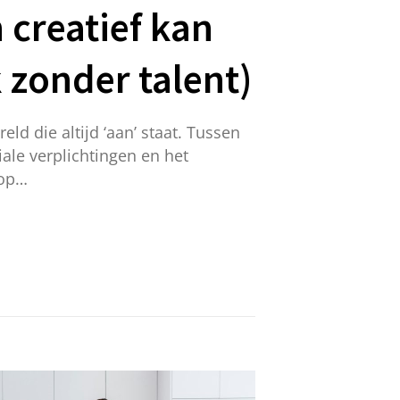
 creatief kan
k zonder talent)
eld die altijd ‘aan’ staat. Tussen
ale verplichtingen en het
 op…