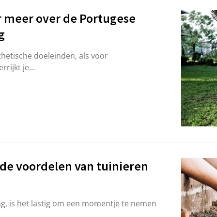
er meer over de Portugese
g
thetische doeleinden, als voor
rrijkt je…
 de voordelen van tuinieren
ag, is het lastig om een momentje te nemen