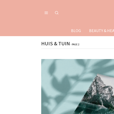
BLOG
BEAUTY & HE
HUIS & TUIN
- PAGE 2