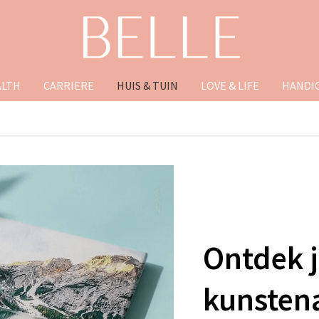
ALTH
CARRIERE
HUIS & TUIN
LOVE & LIFE
HANDIG
Ontdek j
kunsten