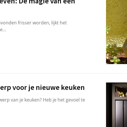
leven: De magie van een
vonden frisser worden, lijkt het
te…
werp voor je nieuwe keuken
werp van je keuken? Heb je het gevoel te