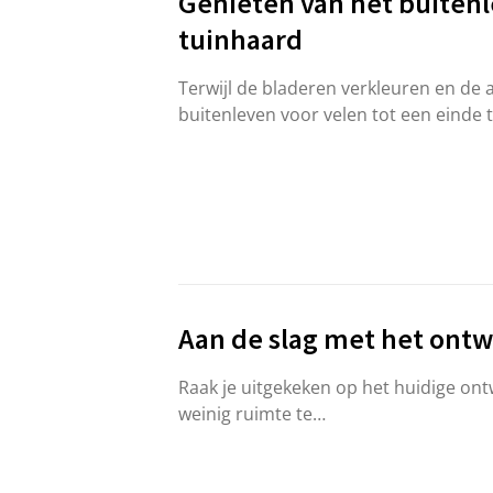
Genieten van het buiten
tuinhaard
Terwijl de bladeren verkleuren en de a
buitenleven voor velen tot een einde 
Aan de slag met het ont
Raak je uitgekeken op het huidige ont
weinig ruimte te…