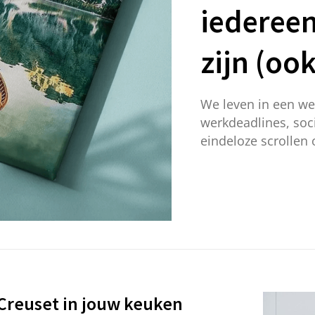
iedereen
zijn (oo
We leven in een wer
werkdeadlines, soci
eindeloze scrollen
 Creuset in jouw keuken