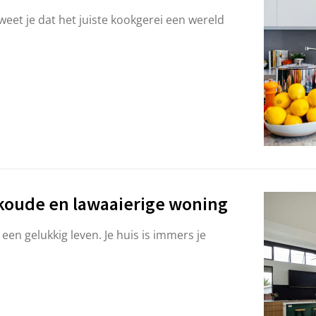
 weet je dat het juiste kookgerei een wereld
n koude en lawaaierige woning
en gelukkig leven. Je huis is immers je