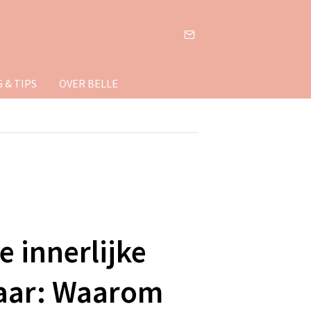
 & TIPS
OVER BELLE
e innerlijke
aar: Waarom