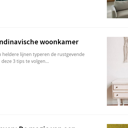
andinavische woonkamer
en heldere lijnen typeren de rustgevende
deze 3 tips te volgen…